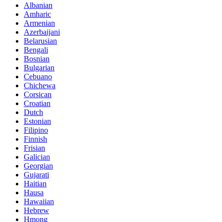
Albanian
Amharic
Armenian
Azerbaijani
Belarusian
Bengali
Bosnian
Bulgarian
Cebuano
Chichewa
Corsican
Croatian
Dutch
Estonian
Filipino
Finnish
Frisian
Galician
Georgian
Gujarati
Haitian
Hausa
Hawaiian
Hebrew
Hmong