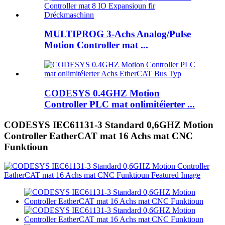
MULTIPROG 3-Achs Analog/Pulse
Motion Controller mat ...
CODESYS 0.4GHZ Motion
Controller PLC mat onlimitéierter ...
CODESYS IEC61131-3 Standard 0,6GHZ Motion
Controller EatherCAT mat 16 Achs mat CNC
Funktioun