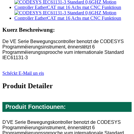
Kuerz Beschreiwung:
De VE Serie Bewegungscontroller benotzt de CODESYS
Programméierungsinstrument, ënnerstëtzt 6
Programméierungssprooche vum internationale Standard
IEC61131-3
Schéckt E-Mail un eis
Produit Detailer
Produit Fonctiounen:
D'VE Serie Bewegungskontroller benotzt de CODESYS
Programméierungsinstrument, ënnerstëtzt 6
Programméierungssprooche vum internationale Standard