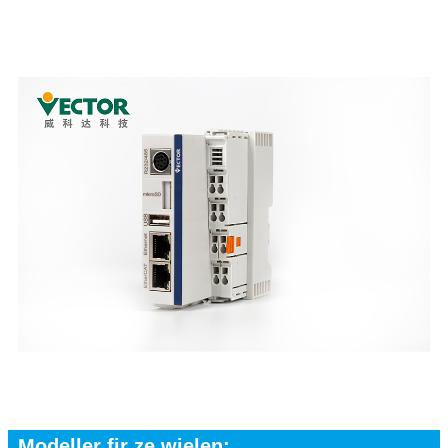
Modeller fir ze wielen: