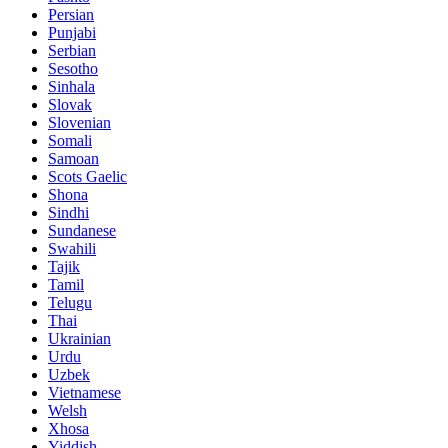
Persian
Punjabi
Serbian
Sesotho
Sinhala
Slovak
Slovenian
Somali
Samoan
Scots Gaelic
Shona
Sindhi
Sundanese
Swahili
Tajik
Tamil
Telugu
Thai
Ukrainian
Urdu
Uzbek
Vietnamese
Welsh
Xhosa
Yiddish