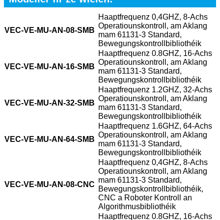
Haaptfrequenz 0,4GHZ, 8-Achs
Operatiounskontroll, am Aklang
VEC-VE-MU-AN-08-SMB
mam 61131-3 Standard,
Bewegungskontrollbibliothéik
Haaptfrequenz 0.8GHZ, 16-Achs
Operatiounskontroll, am Aklang
VEC-VE-MU-AN-16-SMB
mam 61131-3 Standard,
Bewegungskontrollbibliothéik
Haaptfrequenz 1.2GHZ, 32-Achs
Operatiounskontroll, am Aklang
VEC-VE-MU-AN-32-SMB
mam 61131-3 Standard,
Bewegungskontrollbibliothéik
Haaptfrequenz 1.6GHZ, 64-Achs
Operatiounskontroll, am Aklang
VEC-VE-MU-AN-64-SMB
mam 61131-3 Standard,
Bewegungskontrollbibliothéik
Haaptfrequenz 0,4GHZ, 8-Achs
Operatiounskontroll, am Aklang
mam 61131-3 Standard,
VEC-VE-MU-AN-08-CNC
Bewegungskontrollbibliothéik,
CNC a Roboter Kontroll an
Algorithmusbibliothéik
Haaptfrequenz 0.8GHZ, 16-Achs