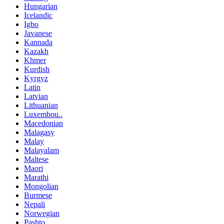
Hungarian
Icelandic
Igbo
Javanese
Kannada
Kazakh
Khmer
Kurdish
Kyrgyz
Latin
Latvian
Lithuanian
Luxembou..
Macedonian
Malagasy
Malay
Malayalam
Maltese
Maori
Marathi
Mongolian
Burmese
Nepali
Norwegian
Pashto