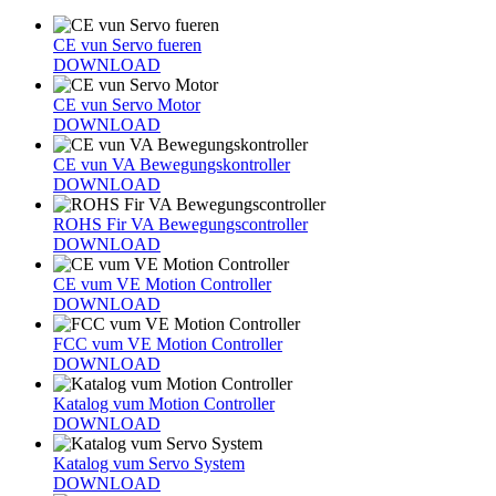
CE vun Servo fueren
DOWNLOAD
CE vun Servo Motor
DOWNLOAD
CE vun VA Bewegungskontroller
DOWNLOAD
ROHS Fir VA Bewegungscontroller
DOWNLOAD
CE vum VE Motion Controller
DOWNLOAD
FCC vum VE Motion Controller
DOWNLOAD
Katalog vum Motion Controller
DOWNLOAD
Katalog vum Servo System
DOWNLOAD