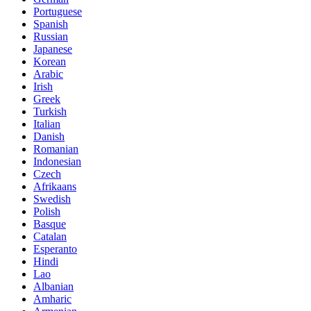
Portuguese
Spanish
Russian
Japanese
Korean
Arabic
Irish
Greek
Turkish
Italian
Danish
Romanian
Indonesian
Czech
Afrikaans
Swedish
Polish
Basque
Catalan
Esperanto
Hindi
Lao
Albanian
Amharic