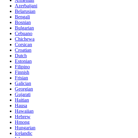
Armenian
Azerbaijani
Belarusian
Bengali
Bosnian
Bulgarian
Cebuano
Chichewa
Corsican
Croatian
Dutch
Estonian
Filipino
Finnish
Frisian
Galician
Georgian
Gujarati
Haitian
Hausa
Hawaiian
Hebrew
Hmong
Hungarian
Icelandic