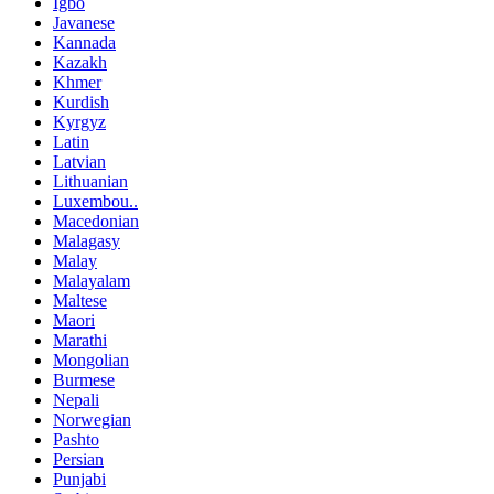
Igbo
Javanese
Kannada
Kazakh
Khmer
Kurdish
Kyrgyz
Latin
Latvian
Lithuanian
Luxembou..
Macedonian
Malagasy
Malay
Malayalam
Maltese
Maori
Marathi
Mongolian
Burmese
Nepali
Norwegian
Pashto
Persian
Punjabi